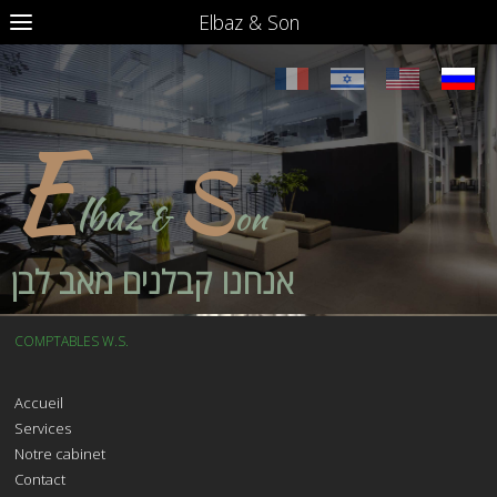
Elbaz & Son
E
S
lbaz
&
on
אנחנו קבלנים מאב לבן
COMPTABLES W.S.
Accueil
Services
Notre cabinet
Contact