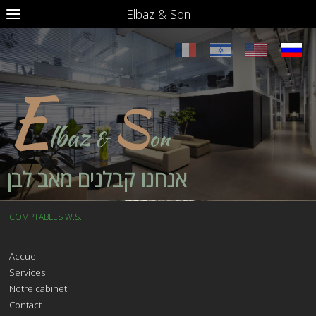
Elbaz & Son
E
S
lbaz
&
on
אנחנו קבלנים מאב לבן
COMPTABLES W.S.
Accueil
Services
Notre cabinet
Contact